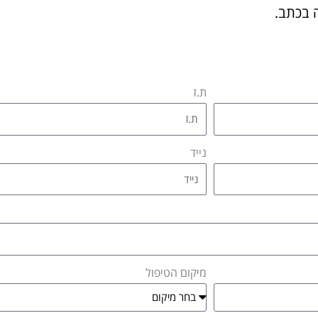
 בכתב.
ת.ז
נייד
מיקום הטיפול