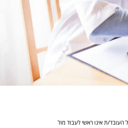
 העובד/ת אינו ראשי לעבוד מול